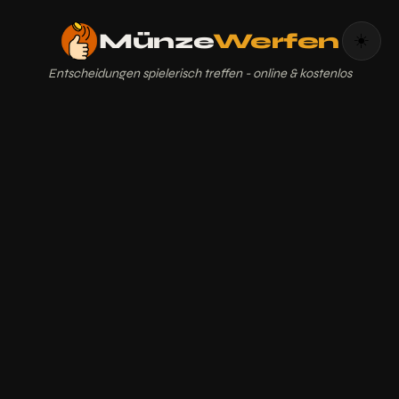
Münze
Werfen
☀️
Entscheidungen spielerisch treffen - online & kostenlos