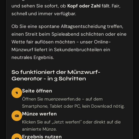
und sehen Sie sofort, ob
Kopf oder Zahl
fällt. Fair,
schnell und immer verfügbar.
Ob Sie eine spontane Alltagsentscheidung treffen,
einen Streit beim Spieleabend schlichten oder eine
Wette fair auflösen möchten - unser Online-
Münzwurf liefert in Sekundenbruchteilen ein
neutrales Ergebnis.
So funktioniert der Münzwurf-
Generator - in 3 Schritten
Seite öffnen
1
Öffnen Sie muenzewerfen.de - auf dem
Smartphone, Tablet oder PC, kein Download nötig.
Münze werfen
2
Klicken Sie auf „Jetzt werfen!" oder direkt auf die
animierte Münze.
Ergebnis nutzen
3