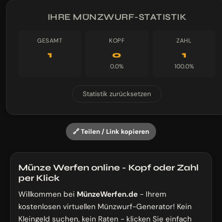
IHRE MÜNZWURF-STATISTIK
GESAMT
KOPF
ZAHL
1
0
1
0.0%
100.0%
Statistik zurücksetzen
🔗 Teilen / Link kopieren
Münze Werfen online - Kopf oder Zahl
per Klick
Willkommen bei
MünzeWerfen.de
- Ihrem
kostenlosen virtuellen Münzwurf-Generator! Kein
Kleingeld suchen, kein Raten - klicken Sie einfach